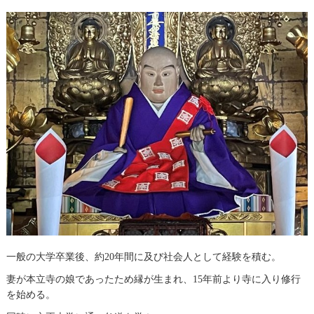
一般の大学卒業後、約20年間に及び社会人として経験を積む。
妻が本立寺の娘であったため縁が生まれ、15年前より寺に入り修行
を始める。