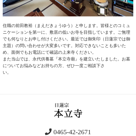
住職の前田教裕（まえだきょうゆう）と申します。皆様とのコミュ
ニケーションを第一に、敷居の低いお寺を目指しています。ご無理
でも何なりとお申し付けください。最近では御朱印（日蓮宗では御
主題）の問い合わせが大変多いです。対応できないことも多いた
め、面倒でもお電話にて確認の上来寺ください。
また当山では、永代供養墓『本立寺廟』を建立いたしました。お墓
についてお悩みなどお持ちの方、ぜひ一度ご相談下さ
い。
0465-42-2671