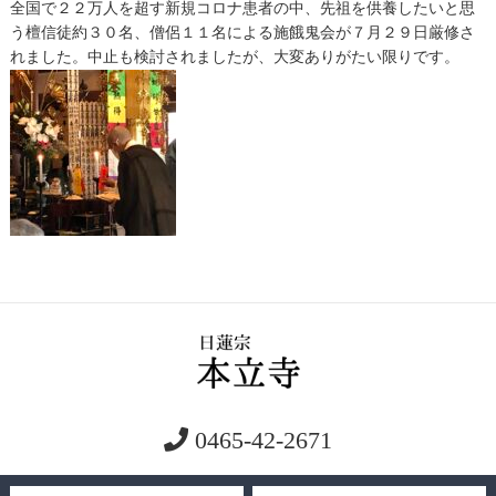
全国で２２万人を超す新規コロナ患者の中、先祖を供養したいと思
う檀信徒約３０名、僧侶１１名による施餓鬼会が７月２９日厳修さ
れました。中止も検討されましたが、大変ありがたい限りです。
0465-42-2671