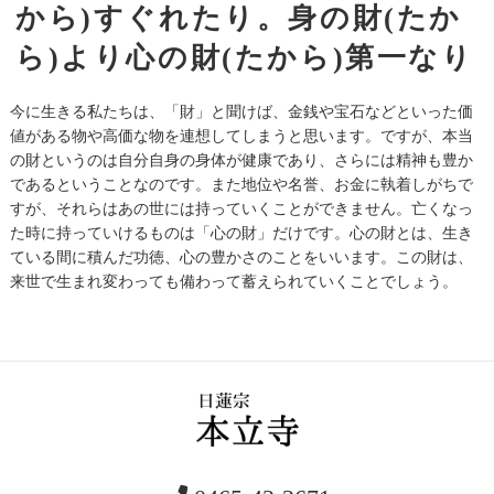
から)すぐれたり。身の財(たか
ら)より心の財(たから)第一なり
今に生きる私たちは、「財」と聞けば、金銭や宝石などといった価
値がある物や高価な物を連想してしまうと思います。ですが、本当
の財というのは自分自身の身体が健康であり、さらには精神も豊か
であるということなのです。また地位や名誉、お金に執着しがちで
すが、それらはあの世には持っていくことができません。亡くなっ
た時に持っていけるものは「心の財」だけです。心の財とは、生き
ている間に積んだ功徳、心の豊かさのことをいいます。この財は、
来世で生まれ変わっても備わって蓄えられていくことでしょう。