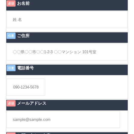
お名前
必須
ご住所
任意
電話番号
任意
メールアドレス
必須